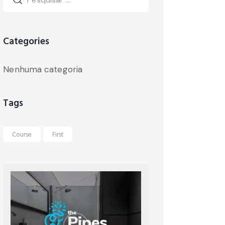
Categories
Nenhuma categoria
Tags
Course
First