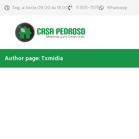
Seg. a Sexta 09:00 às 18:00
11 3515-7575
Whatsapp
Author page: Txmidia