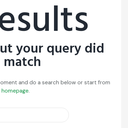
esults
but your query did
t match
moment and do a search below or start from
r homepage
.