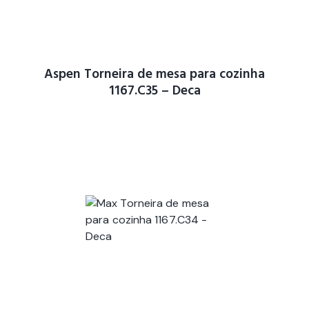
Aspen Torneira de mesa para cozinha
1167.C35 – Deca