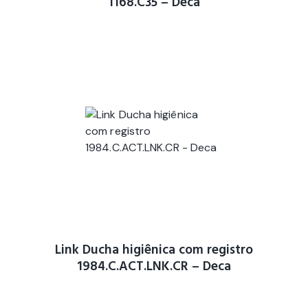
1168.C35 – Deca
Link Ducha higiênica com registro
1984.C.ACT.LNK.CR – Deca