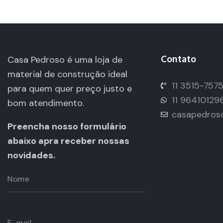
Contato
Casa Pedroso é uma loja de
material de construção ideal
11 3515-757
para quem quer preço justo e
11 96410129
bom atendimento.
casapedros
Preencha nosso formulário
abaixo apra receber nossas
novidades.