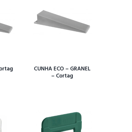
ortag
CUNHA ECO – GRANEL
– Cortag