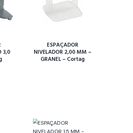
R
ESPAÇADOR
 3,0
NIVELADOR 2,00 MM –
g
GRANEL – Cortag