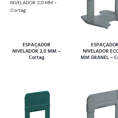
ESPAÇADOR
ESPAÇADO
NIVELADOR 2,0 MM –
NIVELADOR ECO
Cortag
MM GRANEL – C