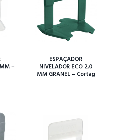
R
ESPAÇADOR
 MM –
NIVELADOR ECO 2,0
MM GRANEL – Cortag