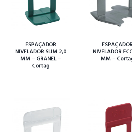
ESPAÇADOR
ESPAÇADO
NIVELADOR SLIM 2,0
NIVELADOR ECO
MM – GRANEL –
MM – Corta
Cortag