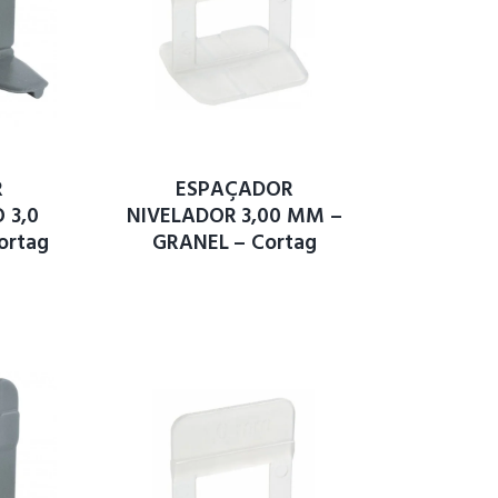
R
ESPAÇADOR
 3,0
NIVELADOR 3,00 MM –
ortag
GRANEL – Cortag