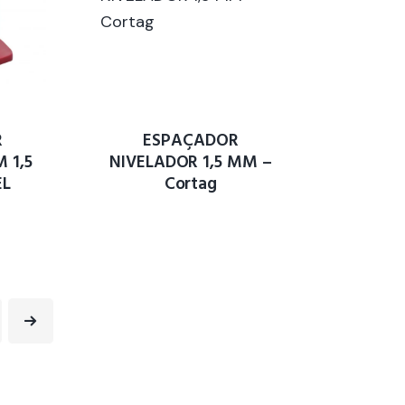
R
ESPAÇADOR
 1,5
NIVELADOR 1,5 MM –
EL
Cortag