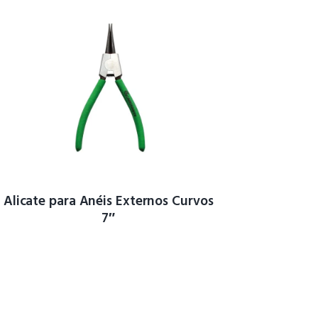
Alicate para Anéis Externos Curvos
7″