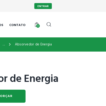
ENTRAR
OS
CONTATO
0
...
Absorvedor de Energia
r de Energia
ORÇAR