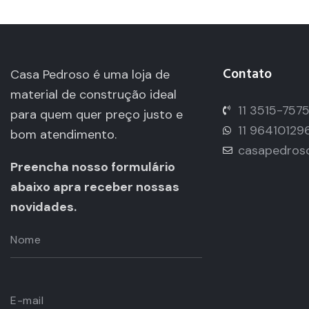
Contato
Casa Pedroso é uma loja de
material de construção ideal
11 3515-757
para quem quer preço justo e
11 96410129
bom atendimento.
casapedros
Preencha nosso formulário
abaixo apra receber nossas
novidades.