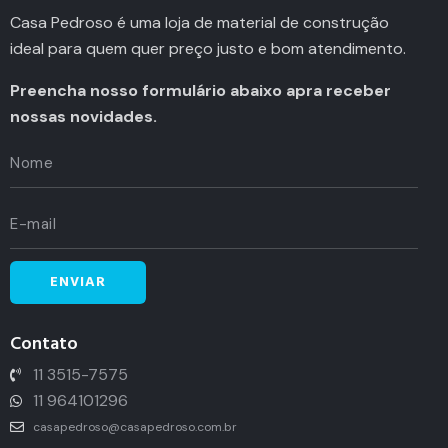
Casa Pedroso é uma loja de material de construção
ideal para quem quer preço justo e bom atendimento.
Preencha nosso formulário abaixo apra receber
nossas novidades.
Contato
11 3515-7575
11 964101296
casapedroso@casapedroso.com.br