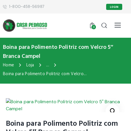
1-800-458-56987
LOGIN
0
Boina para Polimento Politriz com Velcro 5″
Branca Campel
Home
Loja
...
Boina para Polimento Politriz com Velcro...
Boina para Polimento Politriz com