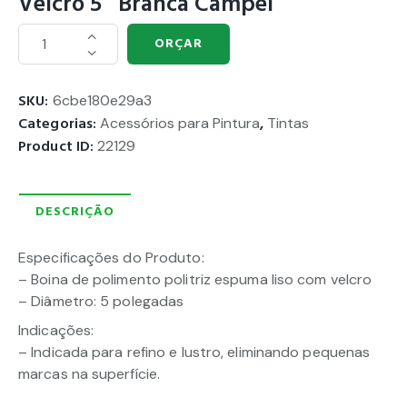
Velcro 5″ Branca Campel
ORÇAR
SKU:
6cbe180e29a3
Categorias:
Acessórios para Pintura
,
Tintas
Product ID:
22129
DESCRIÇÃO
Especificações do Produto:
– Boina de polimento politriz espuma liso com velcro
– Diâmetro: 5 polegadas
Indicações:
– Indicada para refino e lustro, eliminando pequenas
marcas na superfície.