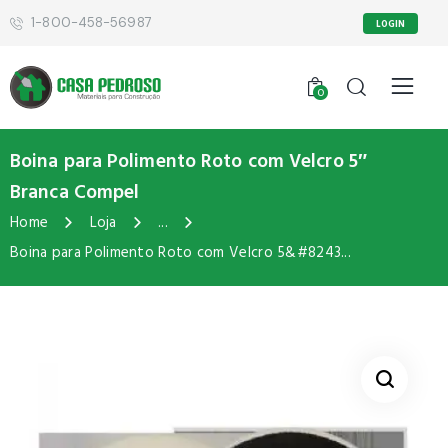
1-800-458-56987
LOGIN
0
Boina para Polimento Roto com Velcro 5″
Branca Compel
Home
Loja
...
Boina para Polimento Roto com Velcro 5&#8243...