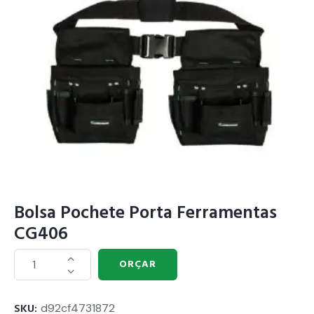
Bolsa Pochete Porta Ferramentas
CG406
ORÇAR
SKU:
d92cf4731872