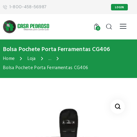
1-800-458-56987
LOGIN
0
Bolsa Pochete Porta Ferramentas CG406
Home
Loja
...
Bolsa Pochete Porta Ferramentas CG406