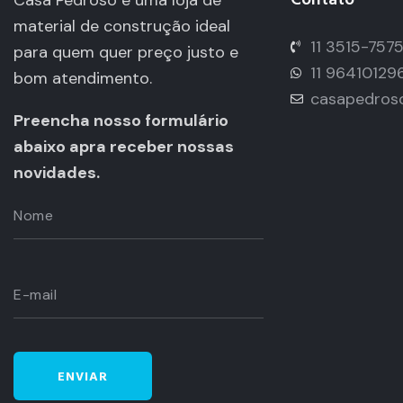
material de construção ideal
11 3515-757
para quem quer preço justo e
11 96410129
bom atendimento.
casapedros
Preencha nosso formulário
abaixo apra receber nossas
novidades.