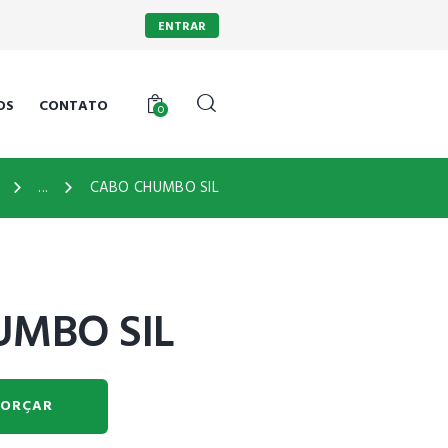
ENTRAR
OS
CONTATO
0
...
CABO CHUMBO SIL
UMBO SIL
ORÇAR