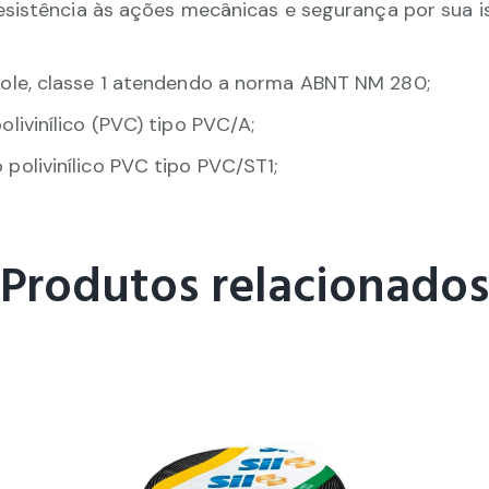
esistência às ações mecânicas e segurança por sua i
le, classe 1 atendendo a norma ABNT NM 280;
ivinílico (PVC) tipo PVC/A;
olivinílico PVC tipo PVC/ST1;
Produtos relacionados