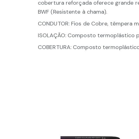
cobertura reforçada oferece grande r
BWF (Resistente à chama).
CONDUTOR: Fios de Cobre, têmpera mo
ISOLAÇÃO: Composto termoplástico pol
COBERTURA: Composto termoplástico p