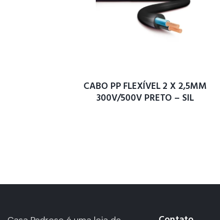
CABO PP FLEXÍVEL 2 X 2,5MM
300V/500V PRETO – SIL
Contato
Casa Pedroso é uma loja de