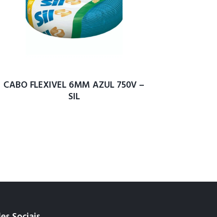
CABO FLEXIVEL 6MM AZUL 750V –
SIL
es Sociais