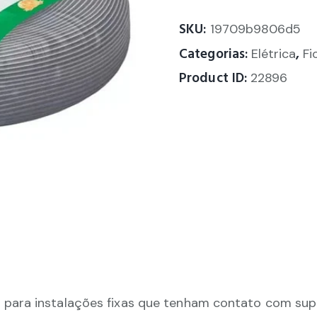
SKU:
19709b9806d5
Categorias:
,
Elétrica
Fi
Product ID:
22896
ara instalações fixas que tenham contato com supe