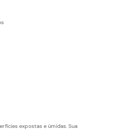
os
rfícies expostas e úmidas. Sua