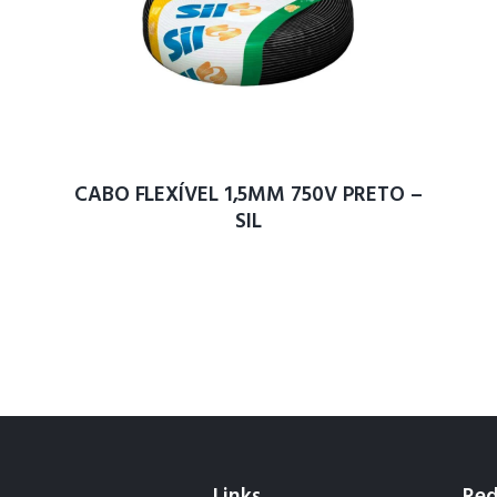
CABO FLEXÍVEL 1,5MM 750V PRETO –
SIL
Links
Red