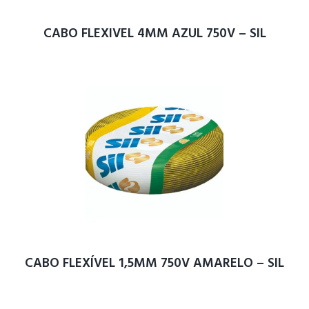
CABO FLEXIVEL 4MM AZUL 750V – SIL
CABO FLEXÍVEL 1,5MM 750V AMARELO – SIL