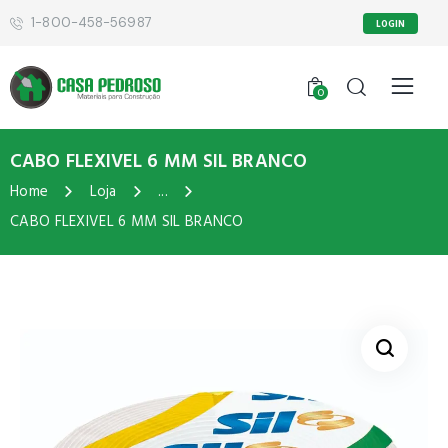
1-800-458-56987
LOGIN
0
CABO FLEXIVEL 6 MM SIL BRANCO
Home
Loja
...
CABO FLEXIVEL 6 MM SIL BRANCO