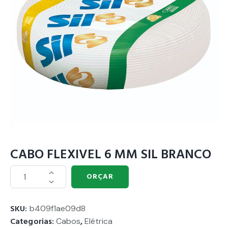
CABO FLEXIVEL 6 MM SIL BRANCO
ORÇAR
SKU:
b409f1ae09d8
Categorias:
Cabos
,
Elétrica