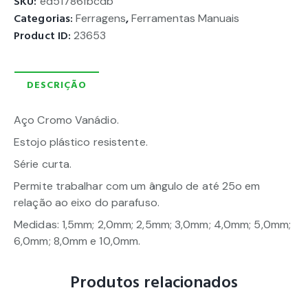
SKU:
ed51786fbcdb
Categorias:
Ferragens
,
Ferramentas Manuais
Product ID:
23653
DESCRIÇÃO
Aço Cromo Vanádio.
Estojo plástico resistente.
Série curta.
Permite trabalhar com um ângulo de até 25o em
relação ao eixo do parafuso.
Medidas: 1,5mm; 2,0mm; 2,5mm; 3,0mm; 4,0mm; 5,0mm;
6,0mm; 8,0mm e 10,0mm.
Produtos relacionados