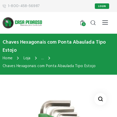
1-800-458-56987
LOGIN
0
Chaves Hexagonais com Ponta Abaulada Tipo
Estojo
Home
Loja
...
Chaves Hexagonais com Ponta Abaulada Tipo Estojo