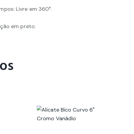
pos: Livre em 360°.
ação em preto.
dos