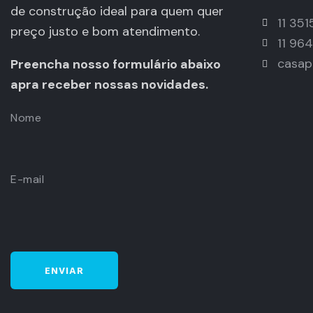
de construção ideal para quem quer
11 35
preço justo e bom atendimento.
11 96
casap
Preencha nosso formulário abaixo
apra receber nossas novidades.