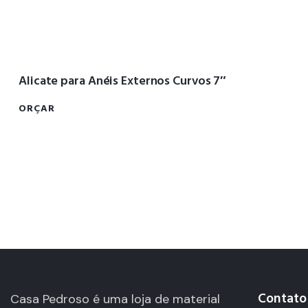
Alicate para Anéis Externos Curvos 7″
ORÇAR
Contato
Casa Pedroso é uma loja de material