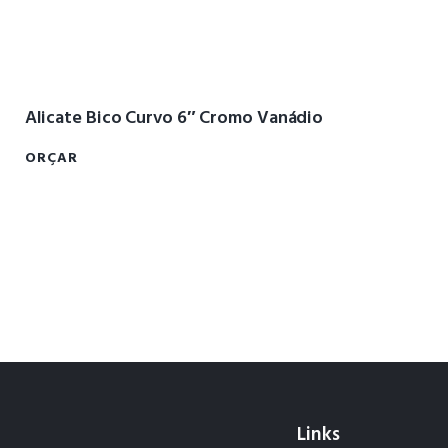
Alicate Bico Curvo 6″ Cromo Vanádio
ORÇAR
Links