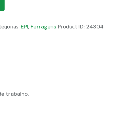
tegorias:
EPI
,
Ferragens
Product ID:
24304
de trabalho.