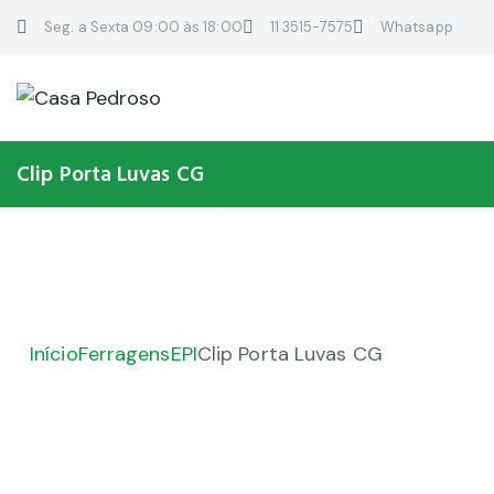
Seg. a Sexta 09:00 às 18:00
11 3515-7575
Whatsapp
Clip Porta Luvas CG
Início
Ferragens
EPI
Clip Porta Luvas CG