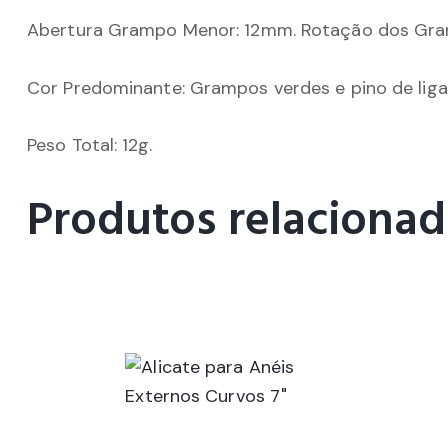
Abertura Grampo Menor: 12mm. Rotação dos Gram
Cor Predominante: Grampos verdes e pino de lig
Peso Total: 12g.
Produtos relaciona