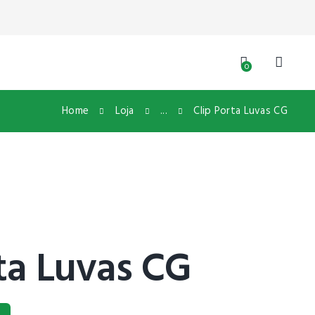
0
Home
Loja
...
Clip Porta Luvas CG
ta Luvas CG