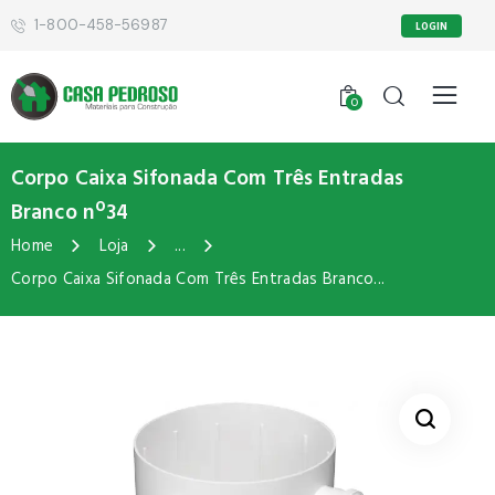
1-800-458-56987
LOGIN
0
Corpo Caixa Sifonada Com Três Entradas
Branco nº34
Home
Loja
...
Corpo Caixa Sifonada Com Três Entradas Branco...