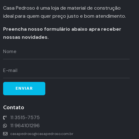
Casa Pedroso é uma loja de material de construção
ideal para quem quer preço justo e bom atendimento.
Preencha nosso formulário abaixo apra receber
nossas novidades.
Contato
11 3515-7575
11 964101296
casapedroso@casapedroso.com.br