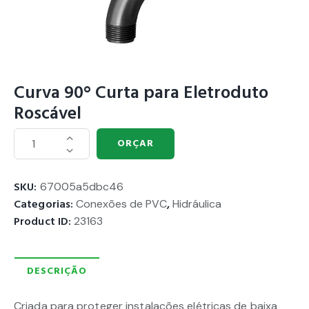
Curva 90° Curta para Eletroduto
Roscável
ORÇAR
SKU:
67005a5dbc46
Categorias:
Conexões de PVC
,
Hidráulica
Product ID:
23163
DESCRIÇÃO
Criada para proteger instalações elétricas de baixa