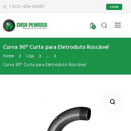
1-800-458-56987
LOGIN
0
Curva 90° Curta para Eletroduto Roscável
Home
Loja
...
Curva 90° Curta para Eletroduto Roscável