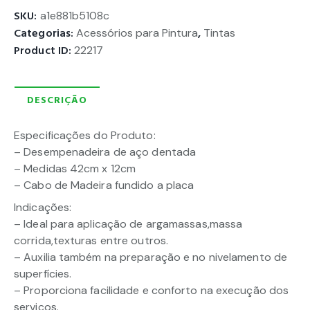
SKU:
a1e881b5108c
Categorias:
Acessórios para Pintura
,
Tintas
Product ID:
22217
DESCRIÇÃO
Especificações do Produto:
– Desempenadeira de aço dentada
– Medidas 42cm x 12cm
– Cabo de Madeira fundido a placa
Indicações:
– Ideal para aplicação de argamassas,massa
corrida,texturas entre outros.
– Auxilia também na preparação e no nivelamento de
superfícies.
– Proporciona facilidade e conforto na execução dos
serviços.