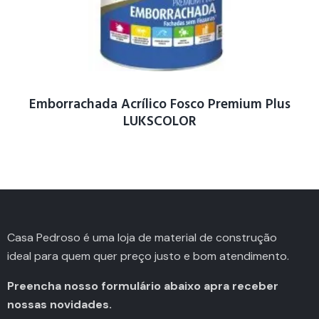
Emborrachada Acrílico Fosco Premium Plus
LUKSCOLOR
Casa Pedroso é uma loja de material de construção
ideal para quem quer preço justo e bom atendimento.
Preencha nosso formulário abaixo apra receber
nossas novidades.