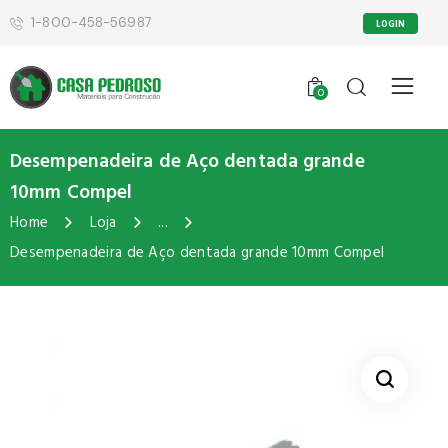
1-800-458-56987
LOGIN
0
Desempenadeira de Aço dentada grande
10mm Compel
Home
Loja
...
Desempenadeira de Aço dentada grande 10mm Compel