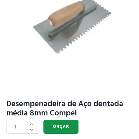
Desempenadeira de Aço dentada
média 8mm Compel
ORÇAR