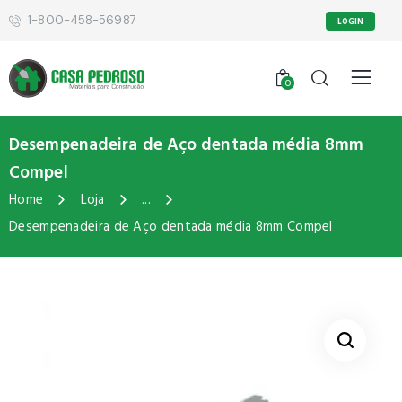
1-800-458-56987
LOGIN
0
Desempenadeira de Aço dentada média 8mm
Compel
Home
Loja
...
Desempenadeira de Aço dentada média 8mm Compel