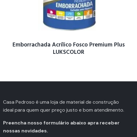
Emborrachada Acrílico Fosco Premium Plus
LUKSCOLOR
Casa Pedroso é uma loja de material de construção
ideal para quem quer preço justo e bom atendimento.
Preencha nosso formulário abaixo apra receber
nossas novidades.