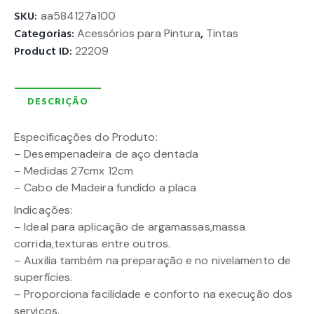
SKU:
aa584127a100
Categorias:
Acessórios para Pintura
,
Tintas
Product ID:
22209
DESCRIÇÃO
Especificações do Produto:
– Desempenadeira de aço dentada
– Medidas 27cmx 12cm
– Cabo de Madeira fundido a placa
Indicações:
– Ideal para aplicação de argamassas,massa
corrida,texturas entre outros.
– Auxilia também na preparação e no nivelamento de
superfícies.
– Proporciona facilidade e conforto na execução dos
serviços.