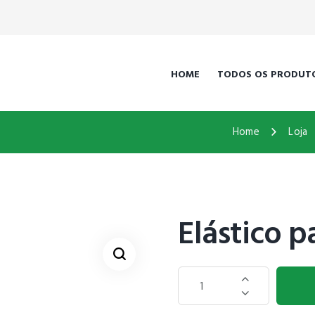
HOME
TODOS OS PRODUT
Home
Loja
Elástico p