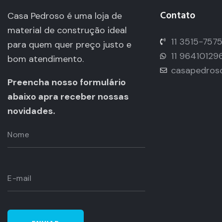
Contato
Casa Pedroso é uma loja de
material de construção ideal
11 3515-757
para quem quer preço justo e
11 96410129
bom atendimento.
casapedros
Preencha nosso formulário
abaixo apra receber nossas
novidades.