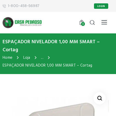
1-800-458-56987
LOGIN
0
ESPAÇADOR NIVELADOR 1,00 MM SMART –
Cortag
Home
Loja
...
ESPAÇADOR NIVELADOR 1,00 MM SMART – Cortag