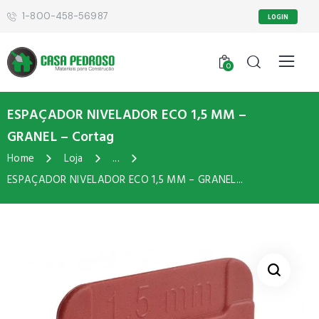
1-800-458-56987
LOGIN
0
ESPAÇADOR NIVELADOR ECO 1,5 MM –
GRANEL – Cortag
Home
Loja
...
ESPAÇADOR NIVELADOR ECO 1,5 MM – GRANEL...