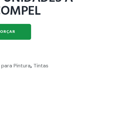
COMPEL
ORÇAR
,
 para Pintura
Tintas