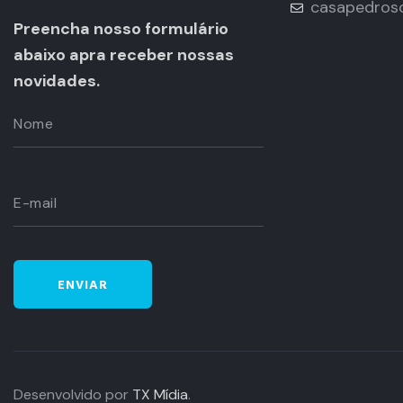
casapedros
Preencha nosso formulário
abaixo apra receber nossas
novidades.
Desenvolvido por
TX Mídia
.