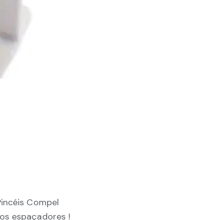
Pincéis Compel
os espaçadores !