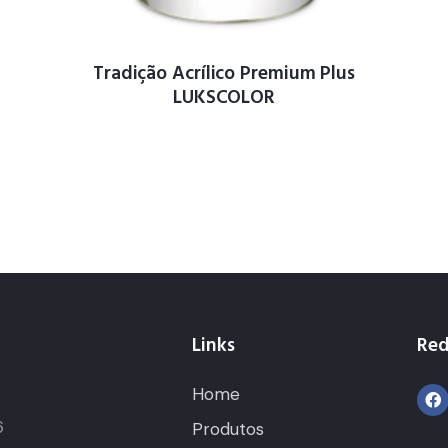
Tradição Acrílico Premium Plus
LUKSCOLOR
Links
Red
Home
5
6
Produtos