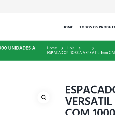
HOME
TODOS OS PRODUT
000 UNIDADES A
Home
Loja
...
ESPACADOR ROSCA VERSATIL 1mm CAI
ESPACAD
VERSATIL
COM 1000