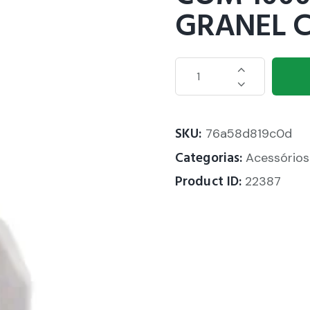
GRANEL 
SKU:
76a58d819c0d
Categorias:
Acessórios
Product ID:
22387