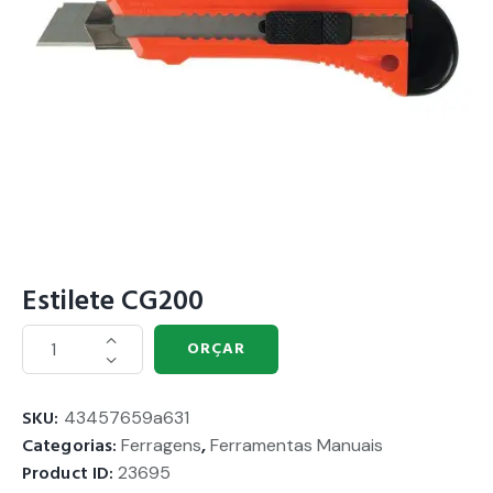
Estilete CG200
ORÇAR
SKU:
43457659a631
Categorias:
Ferragens
,
Ferramentas Manuais
Product ID:
23695