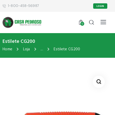
1-800-458-56987
LOGIN
0
Estilete CG200
Home
Loja
...
Estilete CG200