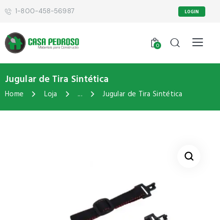
1-800-458-56987
LOGIN
0
Jugular de Tira Sintética
Home
Loja
...
Jugular de Tira Sintética