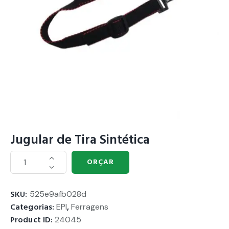
Jugular de Tira Sintética
ORÇAR
SKU:
525e9afb028d
Categorias:
EPI
,
Ferragens
Product ID:
24045