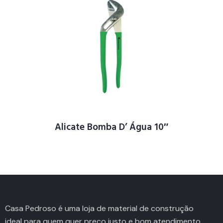
Alicate Bomba D’ Água 10″
Casa Pedroso é uma loja de material de construção
ideal para quem quer preço justo e bom atendimento.