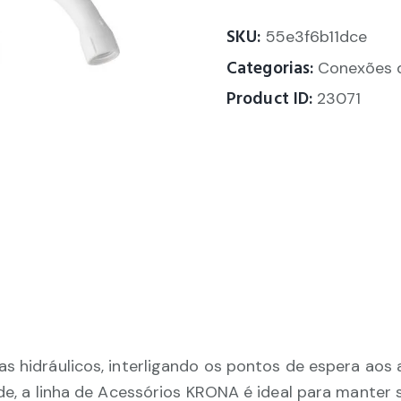
SKU:
55e3f6b11dce
Categorias:
Conexões 
Product ID:
23071
as hidráulicos, interligando os pontos de espera aos
ade, a linha de Acessórios KRONA é ideal para manter 