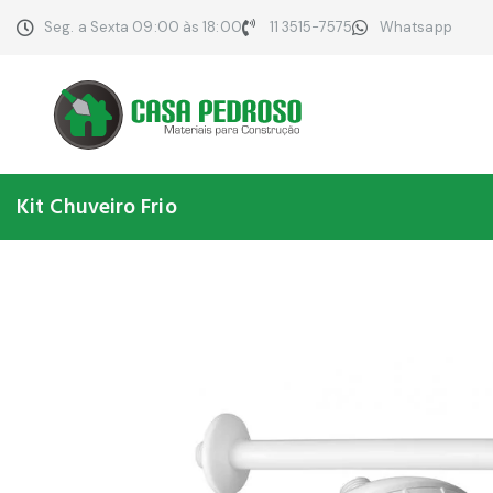
Seg. a Sexta 09:00 às 18:00
11 3515-7575
Whatsapp
Kit Chuveiro Frio