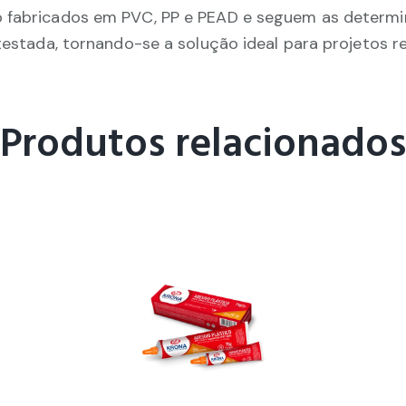
o fabricados em PVC, PP e PEAD e seguem as determi
testada, tornando-se a solução ideal para projetos res
Produtos relacionados