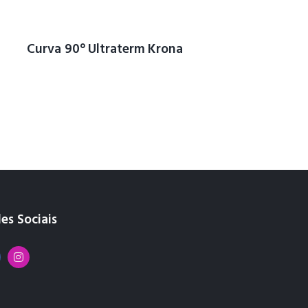
Curva 90° Ultraterm Krona
es Sociais