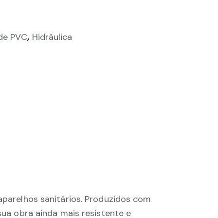
,
de PVC
Hidráulica
 aparelhos sanitários. Produzidos com
sua obra ainda mais resistente e