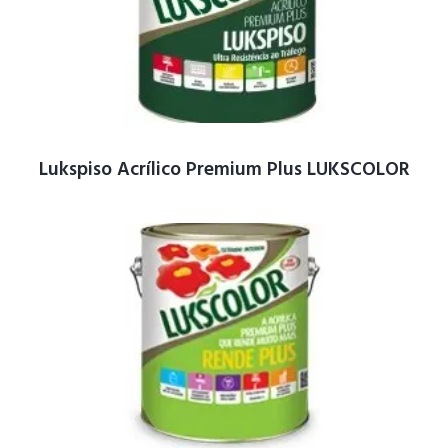
Lukspiso Acrílico Premium Plus LUKSCOLOR