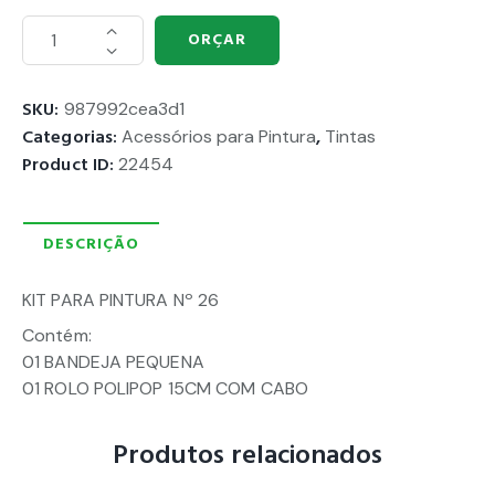
ORÇAR
SKU:
987992cea3d1
Categorias:
Acessórios para Pintura
,
Tintas
Product ID:
22454
DESCRIÇÃO
KIT PARA PINTURA Nº 26
Contém:
01 BANDEJA PEQUENA
01 ROLO POLIPOP 15CM COM CABO
Produtos relacionados