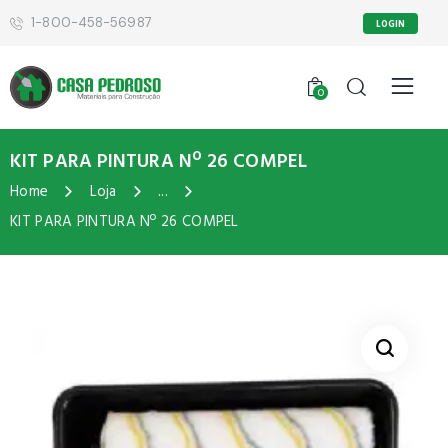
1-800-458-56987
LOGIN
0
KIT PARA PINTURA Nº 26 COMPEL
Home
Loja
...
KIT PARA PINTURA Nº 26 COMPEL