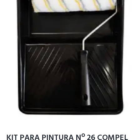
KIT PARA PINTURA Nº 26 COMPEL