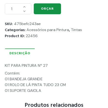
ORÇAR
SKU:
475befc243ae
Categorias:
Acessórios para Pintura
,
Tintas
Product ID:
22456
DESCRIÇÃO
KIT PARA PINTURA Nº 27
Contém:
01 BANDEJA GRANDE
01 ROLO DE LÃ PINTA TUDO 23 CM
01 SUPORTE GAIOLA
Produtos relacionados