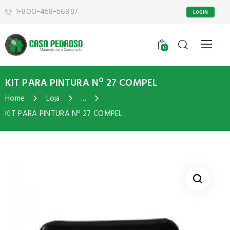
1-800-458-56987
LOGIN
0
KIT PARA PINTURA Nº 27 COMPEL
Home
Loja
...
KIT PARA PINTURA Nº 27 COMPEL