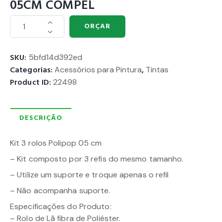
05CM COMPEL
ORÇAR
SKU:
5bfd14d392ed
Categorias:
Acessórios para Pintura
,
Tintas
Product ID:
22498
DESCRIÇÃO
Kit 3 rolos Polipop 05 cm
– Kit composto por 3 refis do mesmo tamanho.
– Utilize um suporte e troque apenas o refil
– Não acompanha suporte.
Especificações do Produto:
– Rolo de Lã fibra de Poliéster.