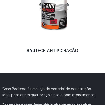
BAUTECH ANTIPICHAÇÃO
Casa Pedroso é uma loja de material de construção
ideal para quem quer preço justo e bom atendimento.
Preencha nosso formulário abaixo apra receber