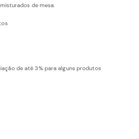
 misturados de mesa.
tos
ação de até 3% para alguns produtos