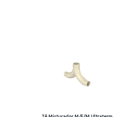
Tê Misturador M/F/M Ultraterm