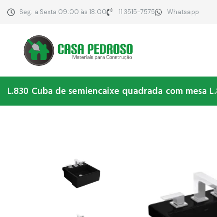
Seg. a Sexta 09:00 às 18:00
11 3515-7575
Whatsapp
L.830 Cuba de semiencaixe quadrada com mesa L.