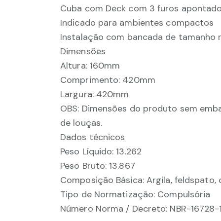
Cuba com Deck com 3 furos apontados,
Indicado para ambientes compactos
Instalação com bancada de tamanho r
Dimensões
Altura: 160mm
Comprimento: 420mm
Largura: 420mm
OBS: Dimensões do produto sem emba
de louças.
Dados técnicos
Peso Líquido: 13.262
Peso Bruto: 13.867
Composição Básica: Argila, feldspato, 
Tipo de Normatização: Compulsória
Número Norma / Decreto: NBR-16728-