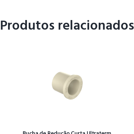
Produtos relacionados
Bucha de Redução Curta Ultraterm