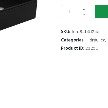
SKU:
fefd84b5124a
Categorias:
,
Hidráulica
Product ID:
23250