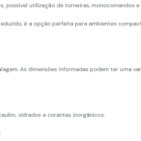
 possível utilização de torneiras, monocomandos e
eduzido, é a opção perfeita para ambientes compac
lagem. As dimensões informadas podem ter uma vari
caulim, vidrados e corantes inorgânicos.
1