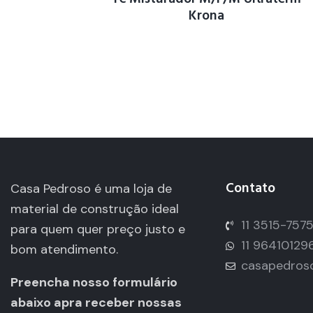
Krona
Contato
Casa Pedroso é uma loja de
material de construção ideal
11 3515-757
para quem quer preço justo e
11 96410129
bom atendimento.
casapedros
Preencha nosso formulário
abaixo apra receber nossas