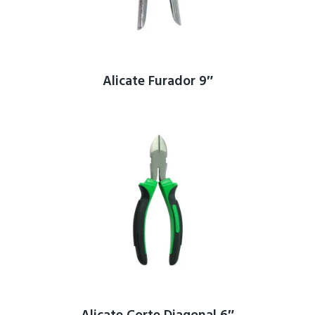
Alicate Furador 9″