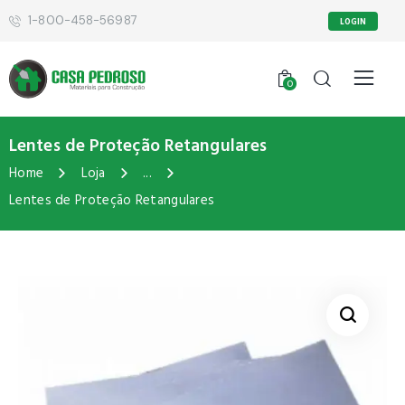
1-800-458-56987
LOGIN
0
Lentes de Proteção Retangulares
Home
Loja
...
Lentes de Proteção Retangulares