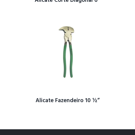
Alicate Corte Diagonal 6″
Alicate Fazendeiro 10 ½”