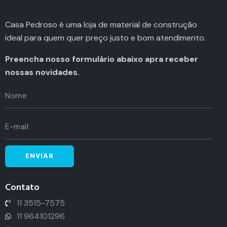
Casa Pedroso é uma loja de material de construção
ideal para quem quer preço justo e bom atendimento.
Preencha nosso formulário abaixo apra receber
nossas novidades.
Contato
11 3515-7575
11 964101296