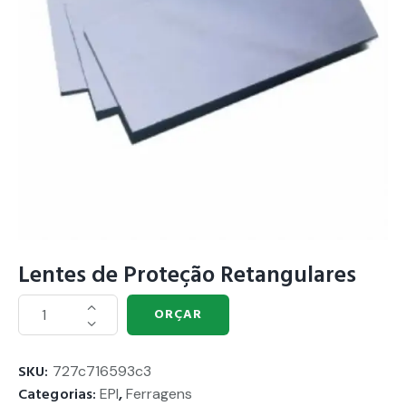
Lentes de Proteção Retangulares
ORÇAR
SKU:
727c716593c3
Categorias:
EPI
,
Ferragens