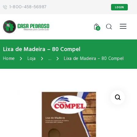
1-800-458-56987
LOGIN
0
Lixa de Madeira – 80 Compel
Home
Loja
...
Lixa de Madeira – 80 Compel