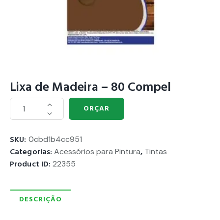
Lixa de Madeira – 80 Compel
ORÇAR
SKU:
0cbd1b4cc951
Categorias:
Acessórios para Pintura
,
Tintas
Product ID:
22355
DESCRIÇÃO