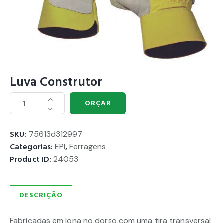
Luva Construtor
ORÇAR
SKU:
75613d312997
Categorias:
EPI
,
Ferragens
Product ID:
24053
DESCRIÇÃO
Fabricadas em lona no dorso com uma tira transversal