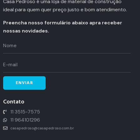
Casa Pedroso é uma loja de material de construção
ideal para quem quer preço justo e bom atendimento.
Preencha nosso formulário abaixo apra receber
nossas novidades.
Contato
11 3515-7575
11 964101296
casapedroso@casapedroso.com.br