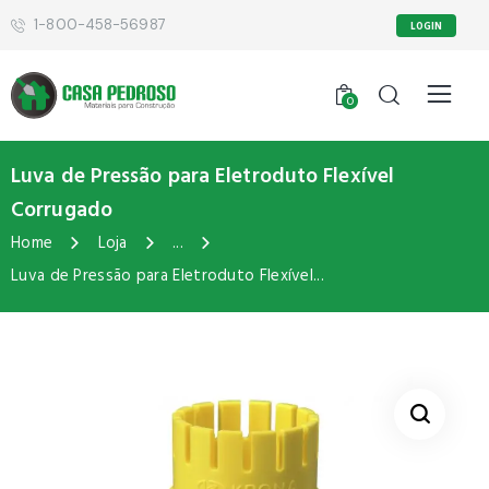
1-800-458-56987
LOGIN
0
Luva de Pressão para Eletroduto Flexível
Corrugado
Home
Loja
...
Luva de Pressão para Eletroduto Flexível...