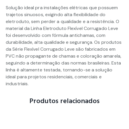
Solução ideal pra instalações elétricas que possuem
trajetos sinuosos, exigindo alta flexibilidade do
eletroduto, sem perder a qualidade e a resistência. O
material da Linha Eletroduto Flexível Corrugado Leve
foi desenvolvido com fórmula antichamas, com
durabilidade, alta qualidade e segurança. Os produtos
da Série Flexível Corrugado Leve são fabricados em
PVC não propagante de chamas e coloração amarela,
seguindo a determinação das normas brasileiras. Esta
linha é altamente testada, tornando-se a solução
ideal para projetos residenciais, comerciais e
industriais.
Produtos relacionados