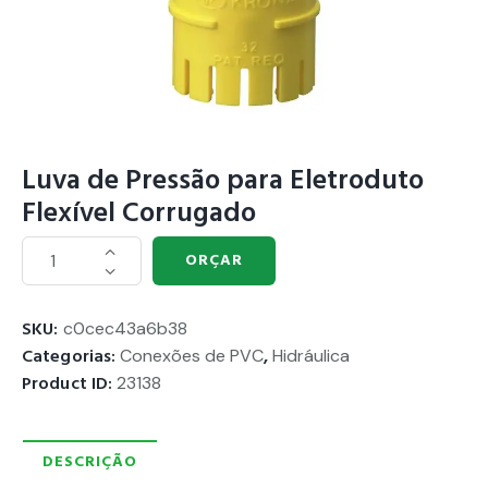
Luva de Pressão para Eletroduto
Flexível Corrugado
ORÇAR
SKU:
c0cec43a6b38
Categorias:
Conexões de PVC
,
Hidráulica
Product ID:
23138
DESCRIÇÃO