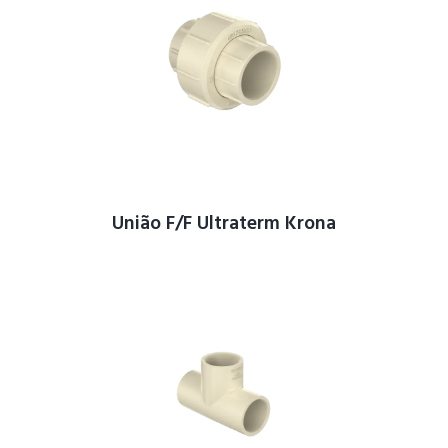
União F/F Ultraterm Krona