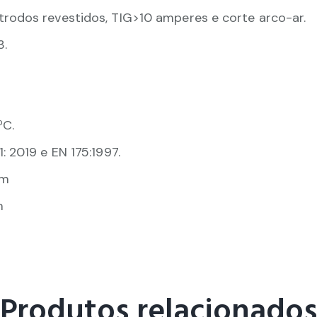
rodos revestidos, TIG>10 amperes e corte arco-ar.
3.
ºC.
 2019 e EN 175:1997.
mm
m
Produtos relacionados