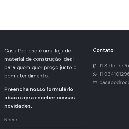
Contato
Casa Pedroso é uma loja de
material de construção ideal
11 3515-757
para quem quer preço justo e
11 96410129
bom atendimento.
casapedros
Preencha nosso formulário
abaixo apra receber nossas
novidades.