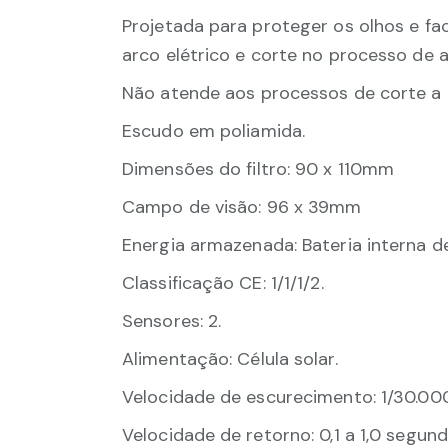
Projetada para proteger os olhos e fa
arco elétrico e corte no processo de a
Não atende aos processos de corte a l
Escudo em poliamida.
Dimensões do filtro: 90 x 110mm
Campo de visão: 96 x 39mm
Energia armazenada: Bateria interna de
Classificação CE: 1/1/1/2.
Sensores: 2.
Alimentação: Célula solar.
Velocidade de escurecimento: 1/30.00
Velocidade de retorno: 0,1 a 1,0 segund