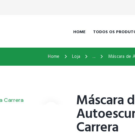
HOME
TODOS OS PRODUT
Home
Loja
...
Máscara de 
Máscara 
Autoescu
Carrera