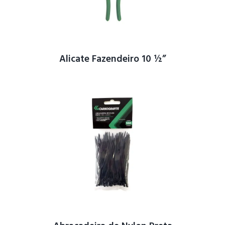
Alicate Fazendeiro 10 ½”