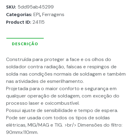
SKU:
5dd95ab45299
Categorias:
EPI
,
Ferragens
Product ID:
24115
DESCRIÇÃO
Construída para proteger a face e os olhos do
soldador contra radiação, faíscas e respingos de
solda nas condições normais de soldagem e também
nas atividades de esmerilhamento.
Projetada para o maior conforto e segurança em
qualquer operação de soldagem, com exceção do
processo laser e oxicombustível.
Possui ajuste de sensibilidade e tempo de espera.
Pode ser usada com todos os tipos de soldas
elétricas, MIG/MAG e TIG. >br/> Dimensões do filtro:
90mmx110mm.