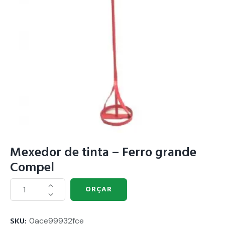
Mexedor de tinta – Ferro grande
Compel
ORÇAR
SKU:
0ace99932fce