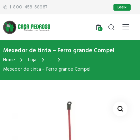
1-800-458-56987
LOGIN
0
Mexedor de tinta – Ferro grande Compel
Home
Loja
...
Mexedor de tinta – Ferro grande Compel