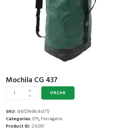
Mochila CG 437
ORÇAR
SKU:
d4f2fe9b4d75
Categorias:
EPI
,
Ferragens
Product ID:
24281