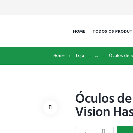
HOME
TODOS OS PRODUT
Home
Loja
...
Óculos de S
Óculos de
Vision Has