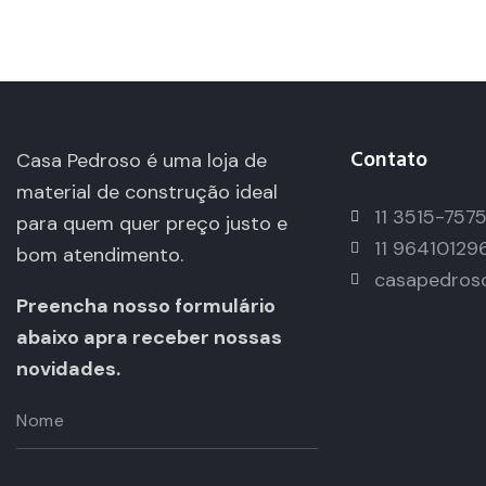
Contato
Casa Pedroso é uma loja de
material de construção ideal
11 3515-757
para quem quer preço justo e
11 96410129
bom atendimento.
casapedros
Preencha nosso formulário
abaixo apra receber nossas
novidades.