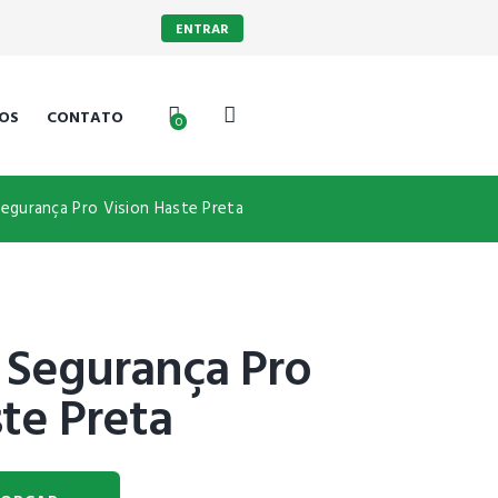
ENTRAR
OS
CONTATO
0
egurança Pro Vision Haste Preta
 Segurança Pro
te Preta