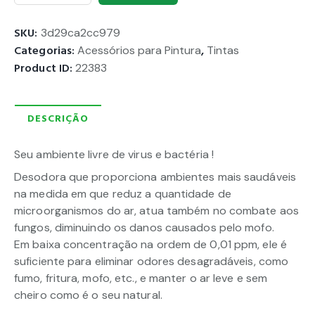
SKU:
3d29ca2cc979
Categorias:
Acessórios para Pintura
,
Tintas
Product ID:
22383
DESCRIÇÃO
Seu ambiente livre de virus e bactéria !
Desodora que proporciona ambientes mais saudáveis
na medida em que reduz a quantidade de
microorganismos do ar, atua também no combate aos
fungos, diminuindo os danos causados pelo mofo.
Em baixa concentração na ordem de 0,01 ppm, ele é
suficiente para eliminar odores desagradáveis, como
fumo, fritura, mofo, etc., e manter o ar leve e sem
cheiro como é o seu natural.