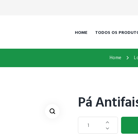
HOME
TODOS OS PRODUT
Home
L
Pá Antifai