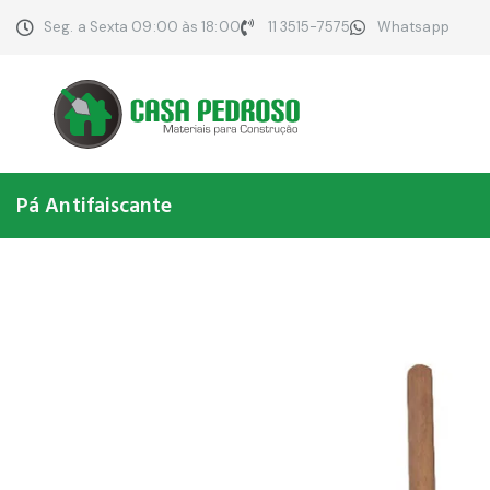
Seg. a Sexta 09:00 às 18:00
11 3515-7575
Whatsapp
Pá Antifaiscante