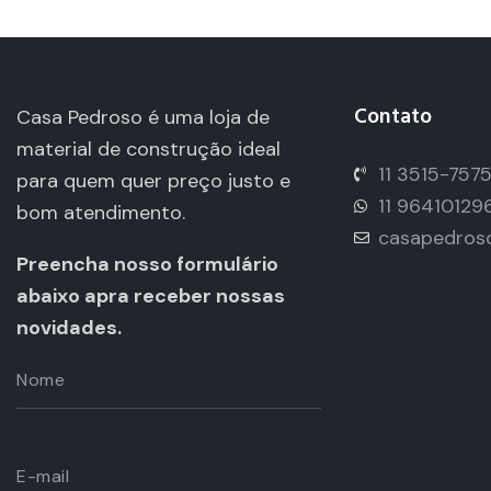
Contato
Casa Pedroso é uma loja de
material de construção ideal
11 3515-757
para quem quer preço justo e
11 96410129
bom atendimento.
casapedros
Preencha nosso formulário
abaixo apra receber nossas
novidades.