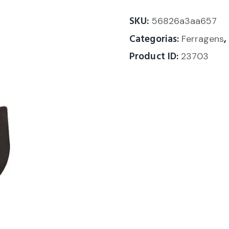
SKU:
56826a3aa657
Categorias:
Ferragens
Product ID:
23703