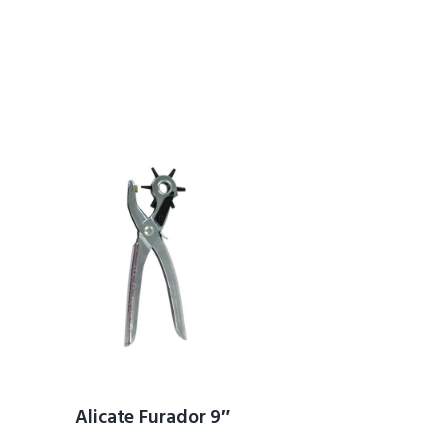
Alicate Furador 9″