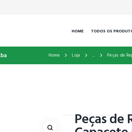
HOME
TODOS OS PRODUT
Aba
Home
Loja
...
Peças de Re
Peças de 