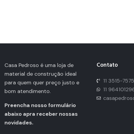
Contato
Casa Pedroso é uma loja de
material de construção ideal
11 3515-757
para quem quer preço justo e
11 96410129
bom atendimento.
casapedros
Preencha nosso formulário
abaixo apra receber nossas
novidades.