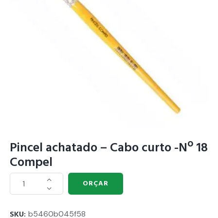
Pincel achatado – Cabo curto -Nº 18
Compel
ORÇAR
SKU:
b5460b045f58