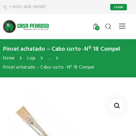
1-800-458-56987
LOGIN
0
Pincel achatado – Cabo curto -Nº 18 Compel
Home
Loja
...
Pincel achatado – Cabo curto -Nº 18 Compel