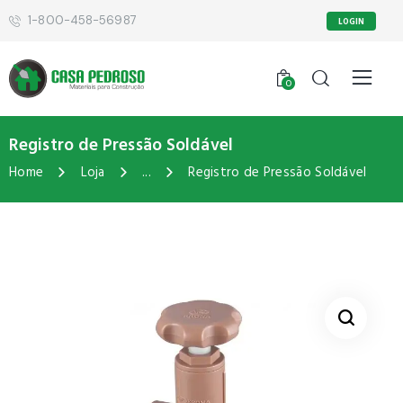
1-800-458-56987
LOGIN
0
Registro de Pressão Soldável
Home
Loja
...
Registro de Pressão Soldável