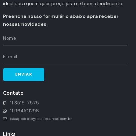
ideal para quem quer preço justo e bom atendimento.
Preencha nosso formulário abaixo apra receber
nossas novidades.
Contato
11 3515-7575
11 964101296
casapedroso@casapedroso.com.br
Links