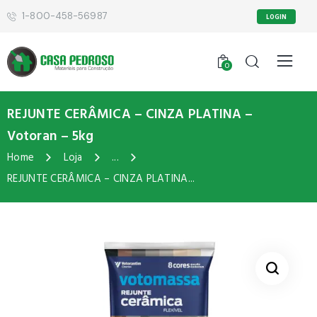
1-800-458-56987
LOGIN
0
REJUNTE CERÂMICA – CINZA PLATINA –
Votoran – 5kg
Home
Loja
...
REJUNTE CERÂMICA – CINZA PLATINA...