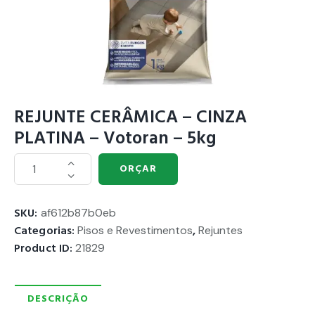
REJUNTE CERÂMICA – CINZA
PLATINA – Votoran – 5kg
ORÇAR
SKU:
af612b87b0eb
Categorias:
Pisos e Revestimentos
,
Rejuntes
Product ID:
21829
DESCRIÇÃO