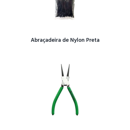
Abraçadeira de Nylon Preta