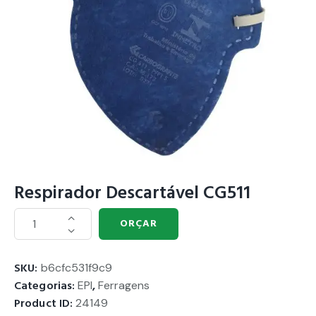
Respirador Descartável CG511
ORÇAR
SKU:
b6cfc531f9c9
Categorias:
EPI
,
Ferragens
Product ID:
24149