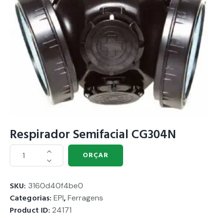
Respirador Semifacial CG304N
ORÇAR
SKU:
3160d40f4be0
Categorias:
EPI
,
Ferragens
Product ID:
24171