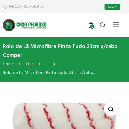
1-800-458-56987
LOGIN
0
Rolo de Lã Microfibra Pinta Tudo 23cm s/cabo
Compel
Home
Loja
...
Rolo de Lã Microfibra Pinta Tudo 23cm s/cabo...