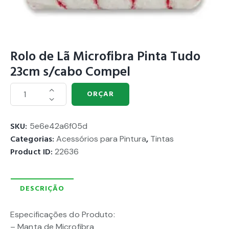
Rolo de Lã Microfibra Pinta Tudo
23cm s/cabo Compel
ORÇAR
SKU:
5e6e42a6f05d
Categorias:
Acessórios para Pintura
,
Tintas
Product ID:
22636
DESCRIÇÃO
Especificações do Produto:
– Manta de Microfibra