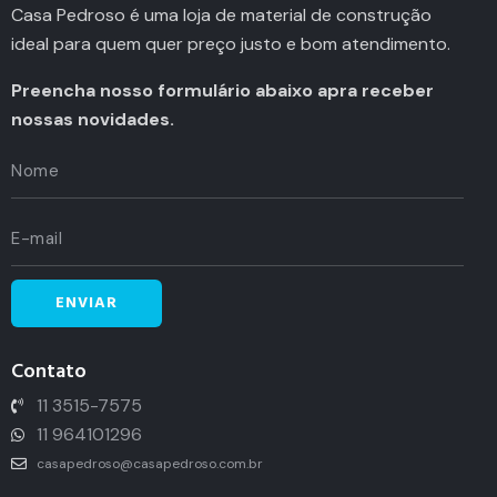
Casa Pedroso é uma loja de material de construção
ideal para quem quer preço justo e bom atendimento.
Preencha nosso formulário abaixo apra receber
nossas novidades.
Contato
11 3515-7575
11 964101296
casapedroso@casapedroso.com.br