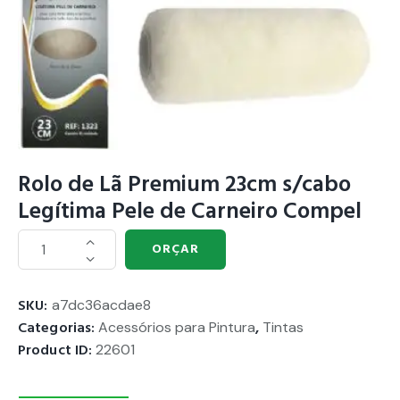
Rolo de Lã Premium 23cm s/cabo
Legítima Pele de Carneiro Compel
ORÇAR
SKU:
a7dc36acdae8
Categorias:
Acessórios para Pintura
,
Tintas
Product ID:
22601