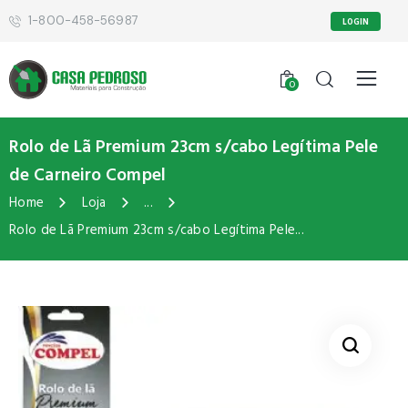
1-800-458-56987
LOGIN
0
Rolo de Lã Premium 23cm s/cabo Legítima Pele
de Carneiro Compel
Home
Loja
...
Rolo de Lã Premium 23cm s/cabo Legítima Pele...