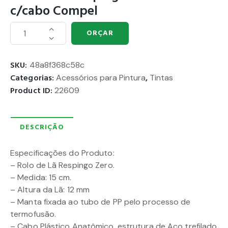
c/cabo Compel
ORÇAR
SKU:
48a8f368c58c
Categorias:
Acessórios para Pintura
,
Tintas
Product ID:
22609
DESCRIÇÃO
Especificações do Produto:
– Rolo de Lã Respingo Zero.
– Medida: 15 cm.
– Altura da Lã: 12 mm
– Manta fixada ao tubo de PP pelo processo de
termofusão.
– Cabo Plástico Anatômico, estrutura de Aço trefilado