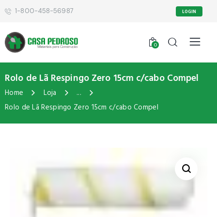
1-800-458-56987
LOGIN
0
Rolo de Lã Respingo Zero 15cm c/cabo Compel
Home
Loja
...
Rolo de Lã Respingo Zero 15cm c/cabo Compel