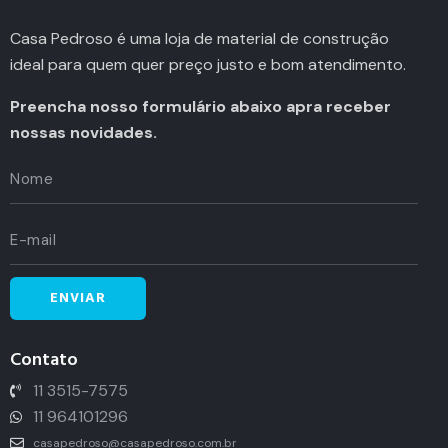
Casa Pedroso é uma loja de material de construção
ideal para quem quer preço justo e bom atendimento.
Preencha nosso formulário abaixo apra receber
nossas novidades.
Contato
11 3515-7575
11 964101296
casapedroso@casapedroso.com.br