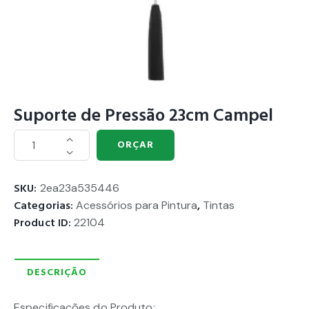
Suporte de Pressão 23cm Campel
ORÇAR
SKU:
2ea23a535446
Categorias:
Acessórios para Pintura
,
Tintas
Product ID:
22104
DESCRIÇÃO
Especificações do Produto: