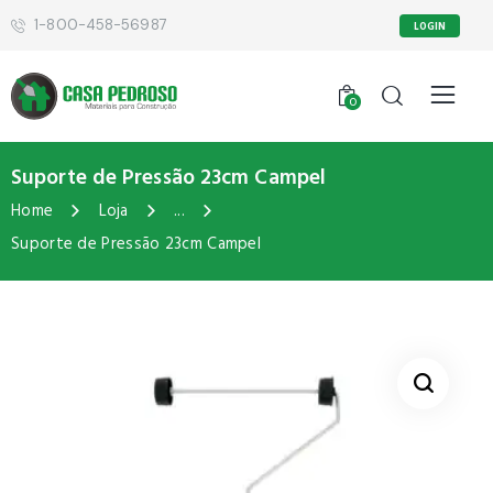
1-800-458-56987
LOGIN
0
Suporte de Pressão 23cm Campel
Home
Loja
...
Suporte de Pressão 23cm Campel