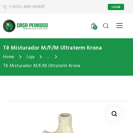
1-800-458-56987
LOGIN
0
Tê Misturador M/F/M Ultraterm Krona
Home
Loja
...
Tê Misturador M/F/M Ultraterm Krona