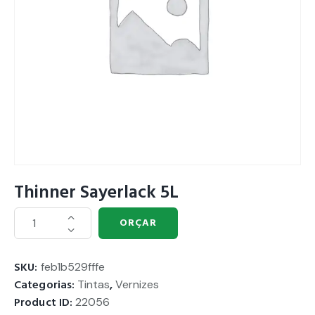
Thinner Sayerlack 5L
ORÇAR
SKU:
feb1b529fffe
Categorias:
Tintas
,
Vernizes
Product ID:
22056