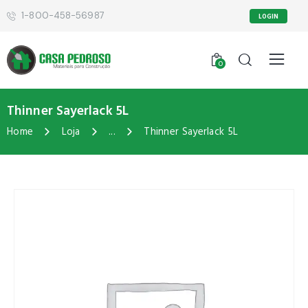
1-800-458-56987
LOGIN
0
Thinner Sayerlack 5L
Home
Loja
...
Thinner Sayerlack 5L